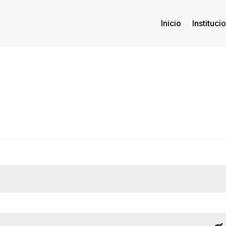
Inicio
Instituci
ligatorio