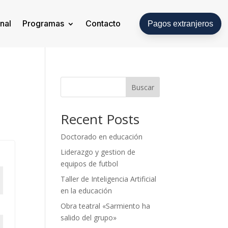
onal
Programas
Contacto
Pagos extranjeros
Buscar
Recent Posts
Doctorado en educación
Liderazgo y gestion de
equipos de futbol
Taller de Inteligencia Artificial
en la educación
Obra teatral «Sarmiento ha
salido del grupo»