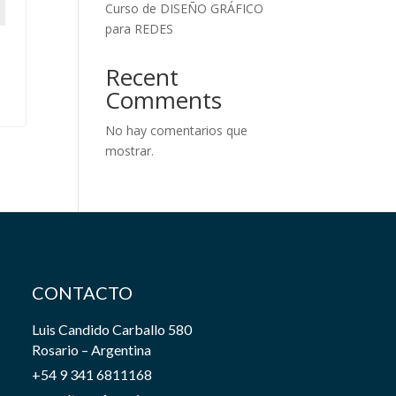
Curso de DISEÑO GRÁFICO
para REDES
Recent
Comments
No hay comentarios que
mostrar.
CONTACTO
Luis Candido Carballo 580
Rosario – Argentina
+54 9 341 6811168