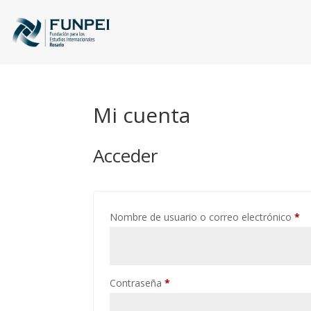
Mi cuenta
Acceder
Ob
Nombre de usuario o correo electrónico
*
Obligatorio
Contraseña
*