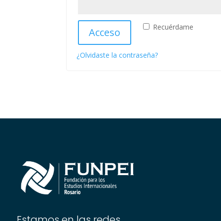
Recuérdame
Acceso
¿Olvidaste la contraseña?
Estamos en las redes